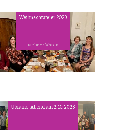
Weihnachtsfeier 2023
Mehr erfahren
Ukraine-Abend am 2. 10. 2023