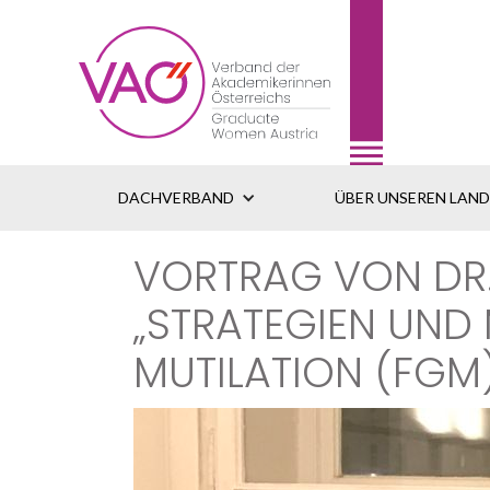
DACHVERBAND
ÜBER UNSEREN LAN
VORTRAG VON DR.
„STRATEGIEN UND
UTILATION (FGM) 