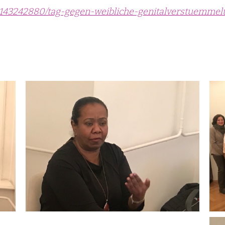
00143242880/tag-gegen-weibliche-genitalverstuemmel