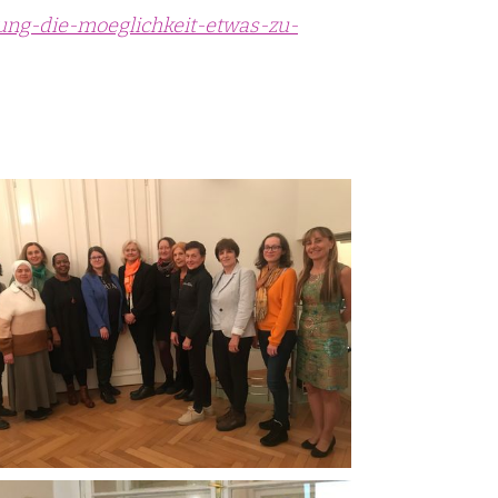
ung-die-moeglichkeit-etwas-zu-