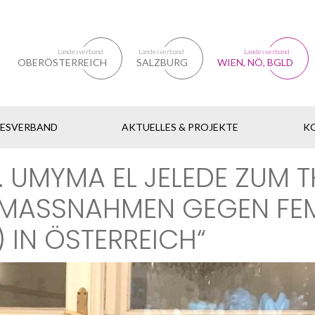
Landesverband
Landesverband
Landesverband
OBERÖSTERREICH
SALZBURG
WIEN, NÖ, BGLD
DESVERBAND
AKTUELLES & PROJEKTE
K
 UMYMA EL JELEDE ZUM 
 MASSNAHMEN GEGEN FEMA
IN ÖSTERREICH“