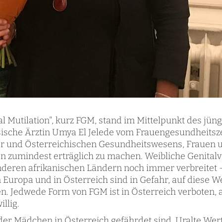
 Mutilation", kurz FGM, stand im Mittelpunkt des jü
ische Ärztin Umya El Jelede vom Frauengesundheitsze
ner und Österreichischen Gesundheitswesens, Frauen 
en zumindest erträglich zu machen. Weibliche Genital
deren afrikanischen Ländern noch immer verbreitet - 
 Europa und in Österreich sind in Gefahr, auf diese W
n. Jedwede Form von FGM ist in Österreich verboten,
llig.
der Mädchen in Österreich gefährdet sind. Uralte Wer