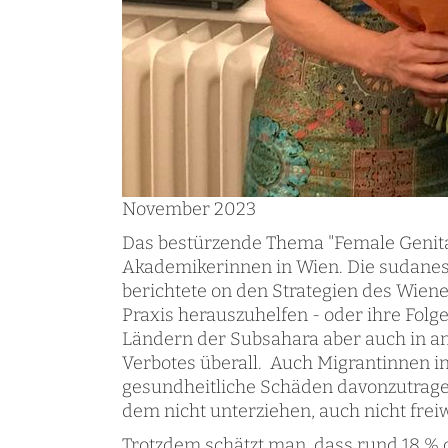
November 2023
Das bestürzende Thema "Female Genital
Akademikerinnen in Wien. Die sudanes
berichtete on den Strategien des Wie
Praxis herauszuhelfen - oder ihre Folg
Ländern der Subsahara aber auch in an
Verbotes überall. Auch Migrantinnen in
gesundheitliche Schäden davonzutrage
dem nicht unterziehen, auch nicht freiwi
Trotzdem schätzt man, dass rund 18 % 