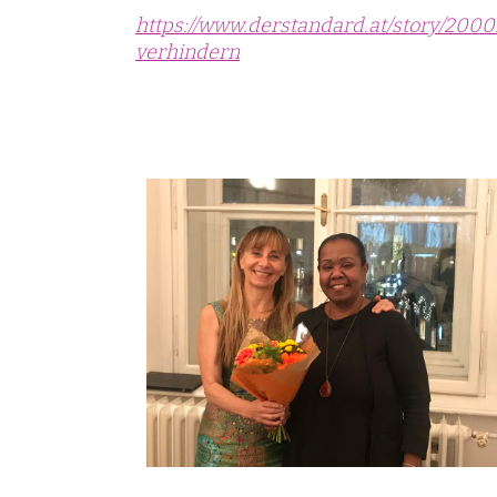
https://www.derstandard.at/story/20
verhindern