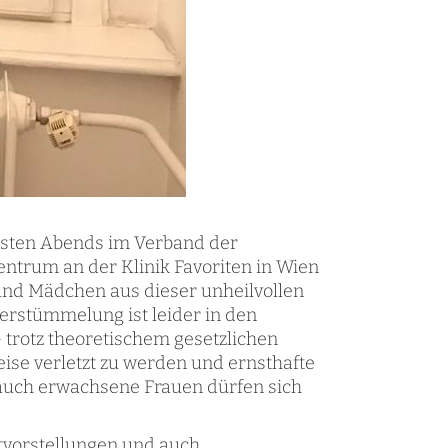
ngsten Abends im Verband der
ntrum an der Klinik Favoriten in Wien
und Mädchen aus dieser unheilvollen
verstümmelung ist leider in den
trotz theoretischem gesetzlichen
eise verletzt zu werden und ernsthafte
 auch erwachsene Frauen dürfen sich
tvorstellungen und auch