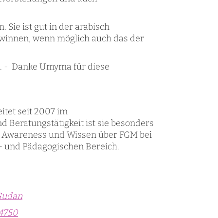
 Sie ist gut in der arabisch
ewinnen, wenn möglich auch das der
it. - Danke Umyma für diese
itet seit 2007 im
Beratungstätigkeit ist sie besonders
it Awareness und Wissen über FGM bei
l- und Pädagogischen Bereich.
Sudan
04750