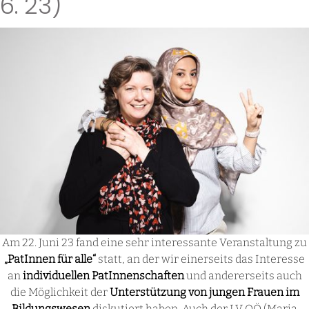
6. 23)
Am 22. Juni 23 fand eine sehr interessante Veranstaltung zu
„PatInnen für alle“
statt, an der wir einerseits das Interesse
an
individuellen PatInnenschaften
und andererseits auch
die Möglichkeit der
Unterstützung von jungen Frauen im
Bildungswesen
diskutiert haben. Auch der LV OÖ (Maria