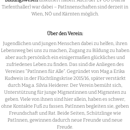
Tiefenthaller) war dabei – PatInnenschaften sind derzeit in
Wien, NÖ und Kärnten möglich.
Über den Verein:
Jugendlichen und jungen Menschen dabei zu helfen, ihren
Lebensweg bei uns zu machen, Zugang zu Bildung zu haben
aber auch persönlich ein einigermaßen glückliches und
zufriedenes Leben zu finden. Das sind die Anliegen des
Vereines "PatInnen für Alle". Gegründet von Mag.a Erika
Kudweis in der Flüchtlingskrise 2015/16, später verstärkt
durch Mag.a. Silvia Heiderer. Der Verein bemüht sich,
Unterstützung für junge Migrantinnen und Migranten zu
geben. Viele von ihnen sind hier allein, haben es schwer,
ohne Kontakte Fuß zu fassen. PatInnen begleiten sie, geben
Freundschaft und Rat. Beide Seiten, Schützlinge wie
PatInnen, gewinnen dadurch neue Freunde und neue
Freude.