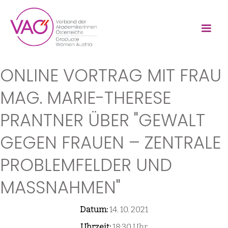
ONLINE VORTRAG MIT FRAU
MAG. MARIE-THERESE
PRANTNER ÜBER "GEWALT
GEGEN FRAUEN – ZENTRALE
PROBLEMFELDER UND
MASSNAHMEN"
Datum:
14. 10. 2021
Uhrzeit:
18:30 Uhr