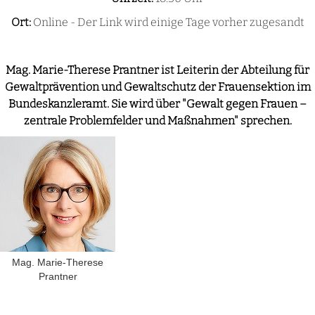
Ort:
Online - Der Link wird einige Tage vorher zugesandt
Mag. Marie-Therese Prantner ist Leiterin der Abteilung für
Gewaltprävention und Gewaltschutz der Frauensektion im
Bundeskanzleramt. Sie wird über "Gewalt gegen Frauen –
zentrale Problemfelder und Maßnahmen" sprechen.
Mag. Marie-Therese
Prantner