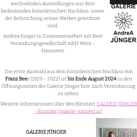
wechselnden Ausstellungen aus dem
bedeutenden künstlerischen Nachlass, sowie
der Beforschung seines Werkes gewidmet
sind.
Andrea Jünger in Zusammenarbeit mit Beer
Verwaltungsgesellschaft mbH Wien –
Hannover
Die erste Auswahl aus dem künstlerischen Nachlass von
Franz Bee
r (1929 – 2022) ist
bis Ende August 2024
zu den
Öffnungszeiten der Galerie Jünger bzw. nach Vereinbarung
zu sehen.
Weitere Informationen über den Künsterl:
GALERIE JÜNGER
- Künstler (galerie-juenger.at)
GALERIE JÜNGER