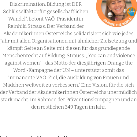
Diskrimination. Bildung ist DER
Schlüsselfaktor für gesellschaftlichen
Wandel“, betont VAÖ-Präsidentin
Reinhild Strauss. Der Verband der
Akademikerinnen Österreichs solidarisiert sich wie jedes
Jahr mit allen Organisationen mit ähnlicher Zielsetzung und
kämpft Seite an Seite mit diesen für das grundlegende
Menschenrecht auf Bildung. Strauss: „‚You can end violence
against women´– das Motto der diesjährigen ‚Orange the
Word‘-Kampagne der UN – unterstützt somit das
immanente VAÖ-Ziel, die Ausbildung von Frauen und
Mädchen weltweit zu verbessern.“ Eine Vision, für die sich
der Verband der Akademikerinnen Österreichs unermüdlich
stark macht. Im Rahmen der Präventionskampagnen und an
den restlichen 349 Tagen im Jahr.