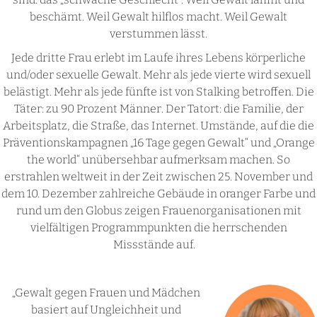
beschämt. Weil Gewalt hilflos macht. Weil Gewalt
verstummen lässt.
Jede dritte Frau erlebt im Laufe ihres Lebens körperliche
und/oder sexuelle Gewalt. Mehr als jede vierte wird sexuell
belästigt. Mehr als jede fünfte ist von Stalking betroffen. Die
Täter: zu 90 Prozent Männer. Der Tatort: die Familie, der
Arbeitsplatz, die Straße, das Internet. Umstände, auf die die
Präventionskampagnen „16 Tage gegen Gewalt“ und „Orange
the world“ unübersehbar aufmerksam machen. So
erstrahlen weltweit in der Zeit zwischen 25. November und
dem 10. Dezember zahlreiche Gebäude in oranger Farbe und
rund um den Globus zeigen Frauenorganisationen mit
vielfältigen Programmpunkten die herrschenden
Missstände auf.
„Gewalt gegen Frauen und Mädchen
basiert auf Ungleichheit und