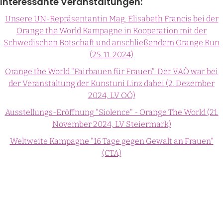
Interessante Veranstaltungen:
Unsere UN-Repräsentantin Mag. Elisabeth Francis bei der
Orange the World Kampagne in Kooperation mit der
Schwedischen Botschaft und anschließendem Orange Run
(25. 11. 2024)
Orange the World "Fairbauen für Frauen": Der VAÖ war bei
der Veranstaltung der Kunstuni Linz dabei (2. Dezember
2024, LV OÖ)
Ausstellungs-Eröffnung "Siolence" - Orange The World (21.
November 2024, LV Steiermark)
Weltweite Kampagne "16 Tage gegen Gewalt an Frauen"
(CTA)