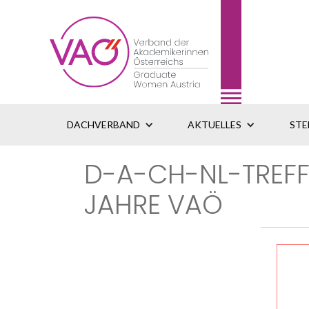
DACHVERBAND
AKTUELLES
STE
D-A-CH-NL-TREFFE
JAHRE VAÖ