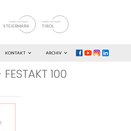
Landesverband
Landesverband
STEIERMARK
TIROL
KONTAKT
ARCHIV
 FESTAKT 100