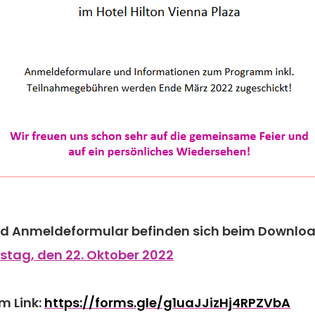
 Anmeldeformular befinden sich beim Download
stag, den 22. Oktober 2022
m Link:
https://forms.gle/g1uaJJizHj4RPZVbA