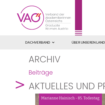
DACHVERBAND
ÜBER UNSEREN LAN
ARCHIV
Beiträge
AKTUELLES UND P
Marianne Hainisch - 85. Todestag