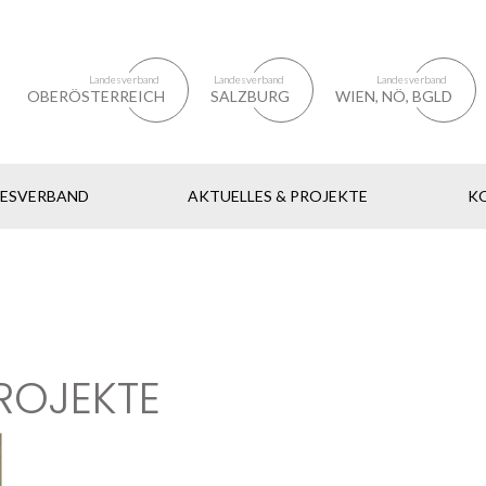
Landesverband
Landesverband
Landesverband
OBERÖSTERREICH
SALZBURG
WIEN, NÖ, BGLD
DESVERBAND
AKTUELLES & PROJEKTE
K
ROJEKTE