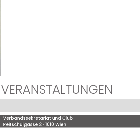
N VERANSTALTUNGEN
Verbandssekretariat und Club
Reitschulgasse 2 · 1010 Wien