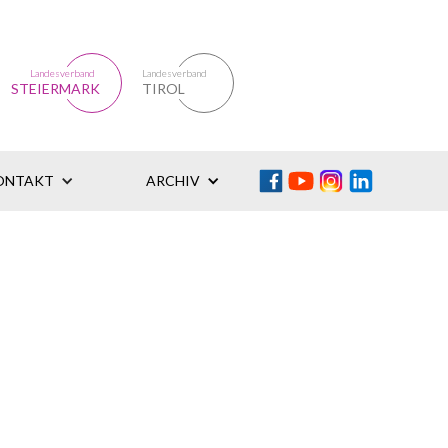
Landesverband
Landesverband
STEIERMARK
TIROL
ONTAKT
ARCHIV