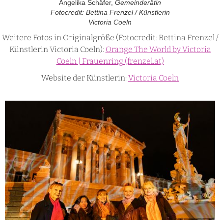
Angelika Schäfer,
Gemeinderätin
Fotocredit: Bettina Frenzel / Künstlerin
Victoria Coeln
Weitere Fotos in Originalgröße (Fotocredit: Bettina Frenzel /
Künstlerin Victoria Coeln):
Orange The World by Victoria
Coeln | Frauenring (frenzel.at)
Website der Künstlerin:
Victoria Coeln