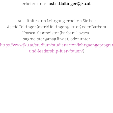
erbeten unter
astrid.faltinger@jku.at
.
Auskünfte zum Lehrgang erhalten Sie bei:
Astrid Faltinger (astrid.faltinger@jku.at) oder Barbara
Kovsca-Sagmeister (barbara.kovsca-
sagmeister@mag.linz.at) oder unter
https://www.jku.at/studium/studienarten/lehrgaengepro
und-leadership-fuer-frauen/
)