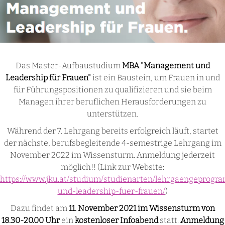
Das Master-Aufbaustudium
MBA "Management und
Leadership für Frauen"
ist ein Baustein, um Frauen in und
für Führungspositionen zu qualifizieren und sie beim
Managen ihrer beruflichen Herausforderungen zu
unterstützen.
Während der 7. Lehrgang bereits erfolgreich läuft, startet
der nächste, berufsbegleitende 4-semestrige Lehrgang im
November 2022 im Wissensturm. Anmeldung jederzeit
möglich!! (Link zur Website:
https://www.jku.at/studium/studienarten/lehrgaengepro
und-leadership-fuer-frauen/
)
Dazu findet am
11. November 2021 im Wissensturm von
18.30-20.00 Uhr
ein
kostenloser Infoabend
statt.
Anmeldung