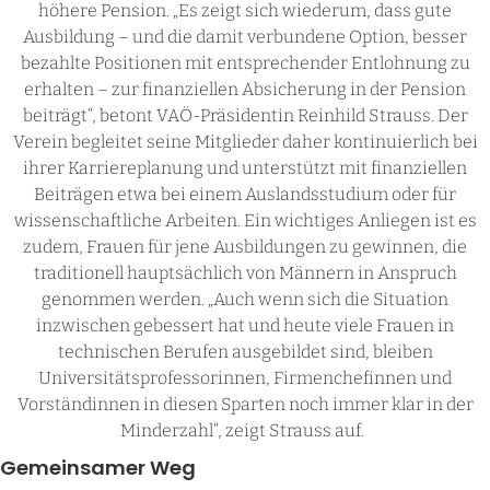
höhere Pension. „Es zeigt sich wiederum, dass gute
Ausbildung – und die damit verbundene Option, besser
bezahlte Positionen mit entsprechender Entlohnung zu
erhalten – zur finanziellen Absicherung in der Pension
beiträgt“, betont VAÖ-Präsidentin Reinhild Strauss. Der
Verein begleitet seine Mitglieder daher kontinuierlich bei
ihrer Karriereplanung und unterstützt mit finanziellen
Beiträgen etwa bei einem Auslandsstudium oder für
wissenschaftliche Arbeiten. Ein wichtiges Anliegen ist es
zudem, Frauen für jene Ausbildungen zu gewinnen, die
traditionell hauptsächlich von Männern in Anspruch
genommen werden. „Auch wenn sich die Situation
inzwischen gebessert hat und heute viele Frauen in
technischen Berufen ausgebildet sind, bleiben
Universitätsprofessorinnen, Firmenchefinnen und
Vorständinnen in diesen Sparten noch immer klar in der
Minderzahl“, zeigt Strauss auf.
Gemeinsamer Weg