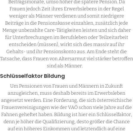
Beitragsmonate, umso höher die spätere Pension. Da
Frauen jedoch Zeit ihres Erwerbslebens in der Regel
weniger als Männer verdienen und somit niedrigere
Beiträge in die Pensionskasse einzahlen, zusätzlich jede
Menge unbezahlte Care-Tätigkeiten leisten und sich daher
für Unterbrechungen im Berufsleben oder Teilzeitarbeit
entscheiden (müssen), wirkt sich dies massiv auf ihr
Gehalts- und ihr Pensionskonto aus. Am Ende steht die
Tatsache, dass Frauen von Altersarmut viel stärker betroffen
sind als Männer.
Schlüsselfaktor Bildung
Um Pensionen von Frauen und Männern in Zukunft
anzugleichen, muss deshalb bereits im Erwerbsleben
angesetzt werden. Eine Forderung, die sich österreichische
Frauenvereinigungen wie der VAÖ schon viele Jahre auf die
Fahnen geheftet haben. Bildung ist hier ein Schlüsselfaktor,
denn je höher die Qualifizierung, desto größer die Chance
auf ein höheres Einkommen und letztendlich auf eine