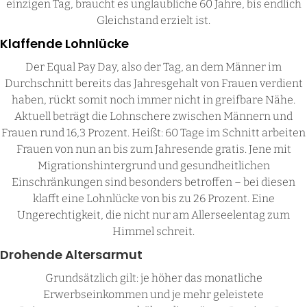
einzigen Tag, braucht es unglaubliche 60 Jahre, bis endlich
Gleichstand erzielt ist.
Klaffende Lohnlücke
Der Equal Pay Day, also der Tag, an dem Männer im
Durchschnitt bereits das Jahresgehalt von Frauen verdient
haben, rückt somit noch immer nicht in greifbare Nähe.
Aktuell beträgt die Lohnschere zwischen Männern und
Frauen rund 16,3 Prozent. Heißt: 60 Tage im Schnitt arbeiten
Frauen von nun an bis zum Jahresende gratis. Jene mit
Migrationshintergrund und gesundheitlichen
Einschränkungen sind besonders betroffen – bei diesen
klafft eine Lohnlücke von bis zu 26 Prozent. Eine
Ungerechtigkeit, die nicht nur am Allerseelentag zum
Himmel schreit.
Drohende Altersarmut
Grundsätzlich gilt: je höher das monatliche
Erwerbseinkommen und je mehr geleistete