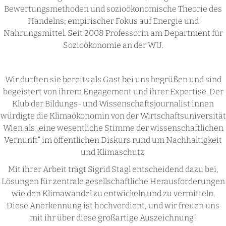
Bewertungsmethoden und sozioökonomische Theorie des
Handelns; empirischer Fokus auf Energie und
Nahrungsmittel. Seit 2008 Professorin am Department für
Sozioökonomie an der WU.
Wir durften sie bereits als Gast bei uns begrüßen und sind
begeistert von ihrem Engagement und ihrer Expertise. Der
Klub der Bildungs- und Wissenschaftsjournalist:innen
würdigte die Klimaökonomin von der Wirtschaftsuniversität
Wien als „eine wesentliche Stimme der wissenschaftlichen
Vernunft“ im öffentlichen Diskurs rund um Nachhaltigkeit
und Klimaschutz.
Mit ihrer Arbeit trägt Sigrid Stagl entscheidend dazu bei,
Lösungen für zentrale gesellschaftliche Herausforderungen
wie den Klimawandel zu entwickeln und zu vermitteln.
Diese Anerkennung ist hochverdient, und wir freuen uns
mit ihr über diese großartige Auszeichnung!