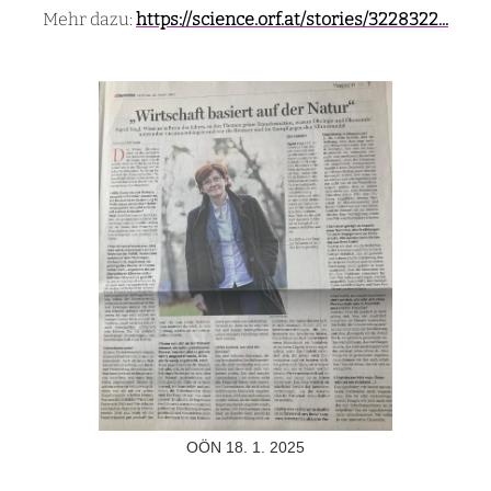
Mehr dazu:
https://science.orf.at/stories/3228322...
OÖN 18. 1. 2025