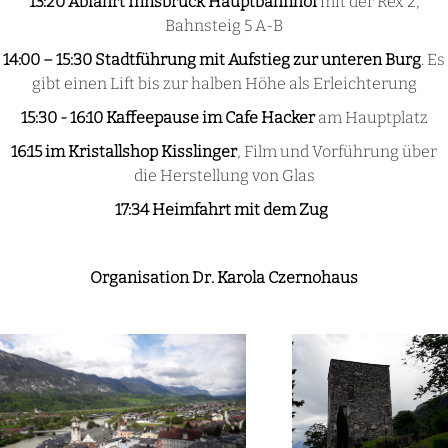
13:20 Abfahrt Innsbruck Hauptbahnhof
mit der Rex 2,
Bahnsteig 5 A-B
14:00 – 15:30 Stadtführung mit Aufstieg zur unteren Burg
. Es
gibt einen Lift bis zur halben Höhe als Erleichterung
15:30 - 16:10 Kaffeepause im Cafe Hacker
am Hauptplatz
16:15 im Kristallshop Kisslinger
, Film und Vorführung über
die Herstellung von Glas
17:34 Heimfahrt mit dem Zug
Organisation Dr. Karola Czernohaus