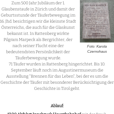
Zum 500 Jahr Jubiläum der 1.
Glaubenstaufe in Zürich und damit der
Geburtsstunde der Täuferbewegung im
16. Jhd. besichtigen wir die kleinste Stadt
Österreichs, die auch für die Glaskunst
bekannt ist. In Rattenberg wirkte
Pilgram Marpeck als Bergrichter, der
nach seiner Flucht eine der
Foto: Karola
bedeutendsten Persönlichkeit der
Czernohaus
Täuferbewegung wurde.
71 Täufer wurden in Rattenberg hingerichtet. Bis 10.
September läuft noch im Augustinermuseum die
Ausstellung "Brennen für das Leben", bei der es um die
Geschichte der Täufer mit besonderer Berücksichtigung der
Geschichte in Tirol geht.
Ablauf: