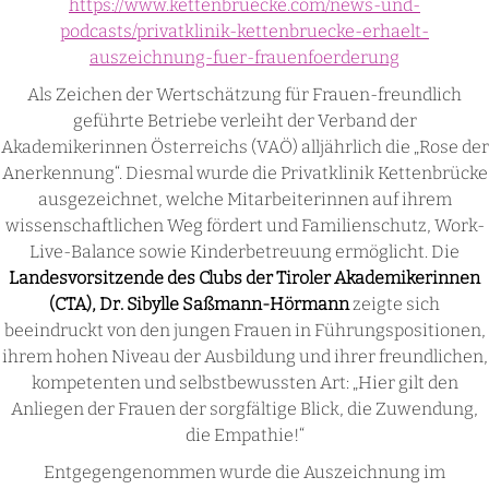
https://www.kettenbruecke.com/news-und-
podcasts/privatklinik-kettenbruecke-erhaelt-
auszeichnung-fuer-frauenfoerderung
Als Zeichen der Wertschätzung für Frauen-freundlich
geführte Betriebe verleiht der Verband der
Akademikerinnen Österreichs (VAÖ) alljährlich die „Rose der
Anerkennung“. Diesmal wurde die Privatklinik Kettenbrücke
ausgezeichnet, welche Mitarbeiterinnen auf ihrem
wissenschaftlichen Weg fördert und Familienschutz, Work-
Live-Balance sowie Kinderbetreuung ermöglicht. Die
Landesvorsitzende des Clubs der Tiroler Akademikerinnen
(CTA), Dr. Sibylle Saßmann-Hörmann
zeigte sich
beeindruckt von den jungen Frauen in Führungspositionen,
ihrem hohen Niveau der Ausbildung und ihrer freundlichen,
kompetenten und selbstbewussten Art: „Hier gilt den
Anliegen der Frauen der sorgfältige Blick, die Zuwendung,
die Empathie!“
Entgegengenommen wurde die Auszeichnung im