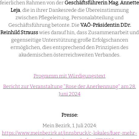
feierlichen Rahmen von der
Geschäftsführerin Mag. Annette
Leja
, die in ihrer Dankesrede die Übereinstimmung
zwischen Pflegeleitung, Personalabteilung und
Geschäftsführung betonte. Die
VAÖ-Präsidentin DDr.
Reinhild Strauss
wies darauf hin, dass Zusammenarbeit und
gegenseitige Unterstützung große Erfolgschancen
ermöglichen, dies entsprechend den Prinzipien des
akademischen österreichweiten Verbandes.
Programm mit Würdigungstext
Bericht zur Veranstaltung "Rose der Anerkennung" am 28.
Juni 2024
Presse:
Mein Bezirk, 1. Juli 2024:
https://www.meinbezirk.at/innsbruck/c-lokales/fuer-mehr-