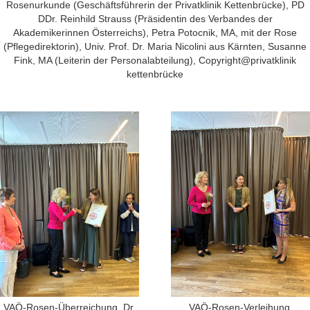
Rosenurkunde (Geschäftsführerin der Privatklinik Kettenbrücke), PD
DDr. Reinhild Strauss (Präsidentin des Verbandes der
Akademikerinnen Österreichs), Petra Potocnik, MA, mit der Rose
(Pflegedirektorin), Univ. Prof. Dr. Maria Nicolini aus Kärnten, Susanne
Fink, MA (Leiterin der Personalabteilung), Copyright@privatklinik
kettenbrücke
VAÖ-Rosen-Überreichung, Dr.
VAÖ-Rosen-Verleihung,