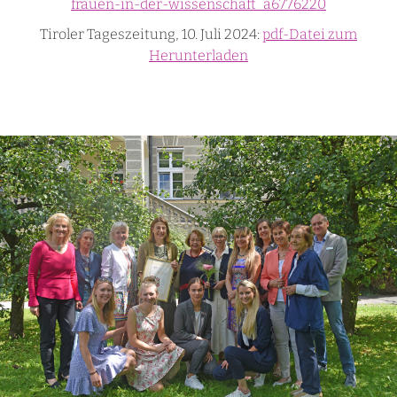
frauen-in-der-wissenschaft_a6776220
Tiroler Tageszeitung, 10. Juli 2024:
pdf-Datei zum
Herunterladen