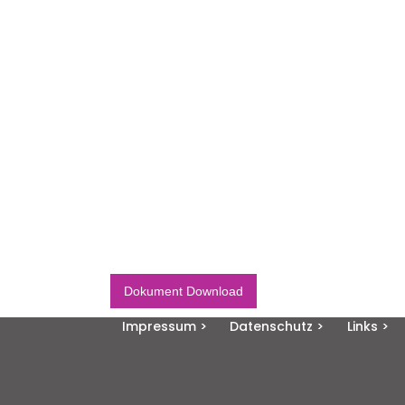
Dokument Download
Impressum >
Datenschutz >
Links >