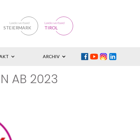
Landesverband
Landesverband
STEIERMARK
TIROL
AKT
ARCHIV
N AB 2023