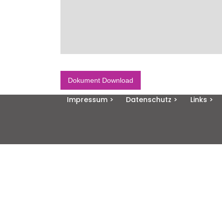
Dokument Download
Impressum >
Datenschutz >
Links >