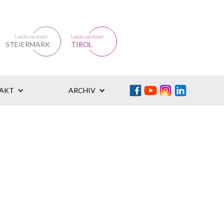
Landesverband
Landesverband
STEIERMARK
TIROL
AKT
ARCHIV