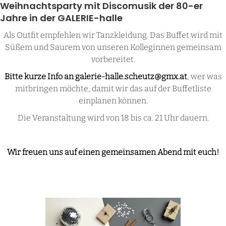
Weihnachtsparty mit Discomusik der 80-er
Jahre in der GALERIE-halle
Als Outfit empfehlen wir Tanzkleidung. Das Buffet wird mit
Süßem und Saurem von unseren Kolleginnen gemeinsam
vorbereitet.
Bitte kurze Info an galerie-halle.scheutz@gmx.at
, wer was
mitbringen möchte, damit wir das auf der Buffetliste
einplanen können.
Die Veranstaltung wird von 18 bis ca. 21 Uhr dauern.
Wir freuen uns auf einen gemeinsamen Abend mit euch!