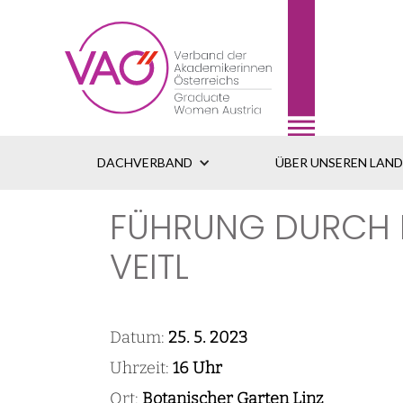
DACHVERBAND
ÜBER UNSEREN LAN
FÜHRUNG DURCH D
VEITL
Datum:
25. 5. 2023
Uhrzeit:
16 Uhr
Ort:
Botanischer Garten Linz