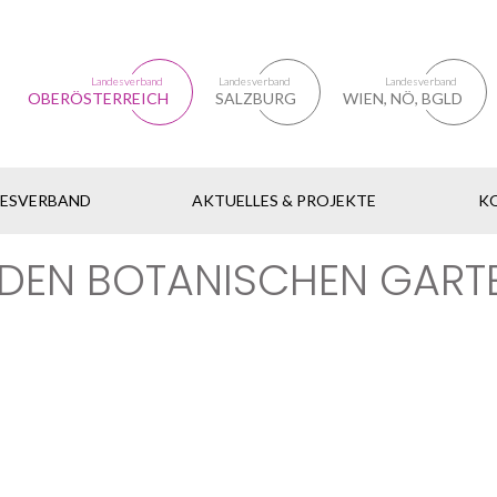
Landesverband
Landesverband
Landesverband
OBERÖSTERREICH
SALZBURG
WIEN, NÖ, BGLD
DESVERBAND
AKTUELLES & PROJEKTE
K
EN BOTANISCHEN GARTE