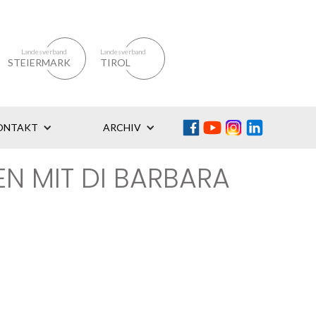
Landesverband
Landesverband
STEIERMARK
TIROL
ONTAKT
ARCHIV
N MIT DI BARBARA