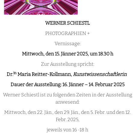
WERNER SCHIESTL
PHOTOGRAPHIEN +
Vernissage:
Mittwoch, den 15. Jänner 2025, um 18.30 h
Zur Ausstellung spricht:
in
Dr.
Maria Reitter-Kollmann,
Kunstwissenschaftlerin
Dauer der Ausstellung: 16. Jänner – 14. Februar 2025
Werner Schiestl ist zu folgenden Zeiten in der Ausstellung
anwesend:
Mittwoch, den 22. Jän., den 29. Jän., den 5. Febr. und den 12.
Febr. 2025,
jeweils von 16 -18 h