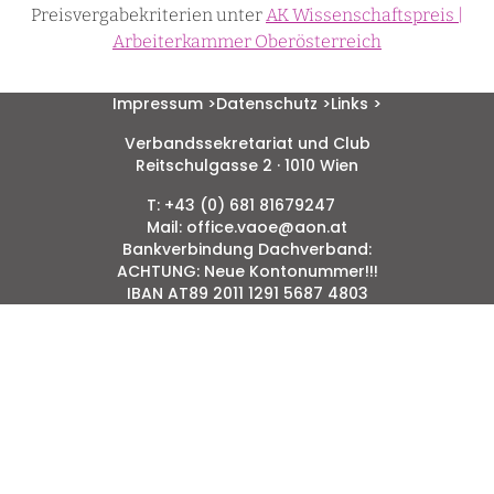
Preisvergabekriterien unter
AK Wissenschaftspreis |
Arbeiterkammer Oberösterreich
Impressum >
Datenschutz >
Links >
Verbandssekretariat und Club
Reitschulgasse 2 · 1010 Wien
T: +43 (0) 681 81679247
Mail: office.vaoe@aon.at
Bankverbindung Dachverband:
ACHTUNG: Neue Kontonummer!!!
IBAN AT89 2011 1291 5687 4803